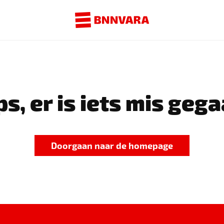
s, er is iets mis gega
Doorgaan naar de homepage