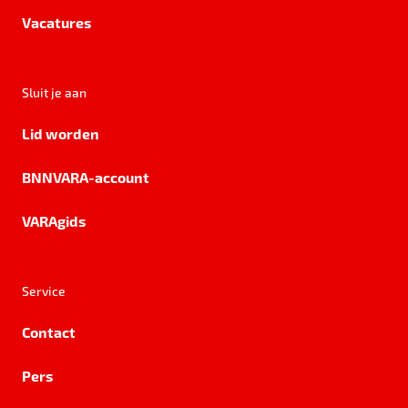
Vacatures
Sluit je aan
Lid worden
BNNVARA-account
VARAgids
Service
Contact
Pers