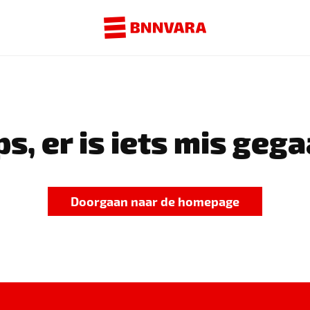
s, er is iets mis gega
Doorgaan naar de homepage