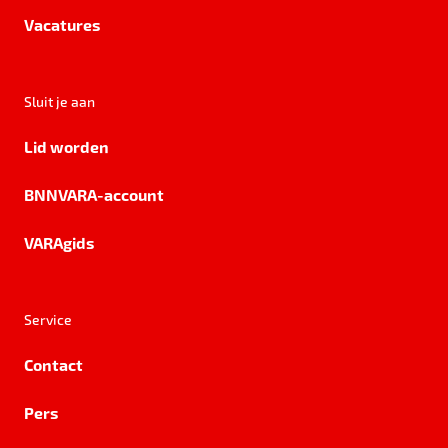
Vacatures
Sluit je aan
Lid worden
BNNVARA-account
VARAgids
Service
Contact
Pers