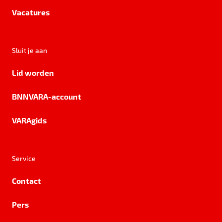
Vacatures
Sluit je aan
Lid worden
BNNVARA-account
VARAgids
Service
Contact
Pers