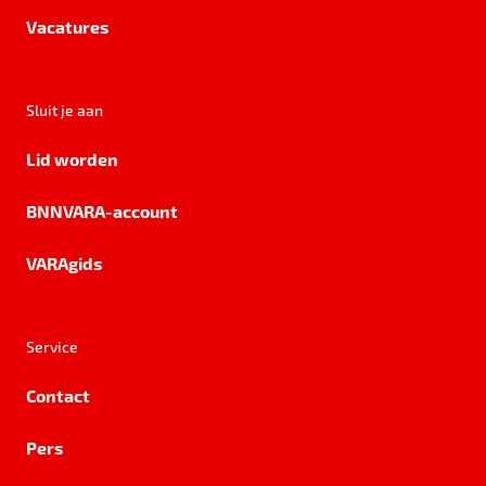
Vacatures
Sluit je aan
Lid worden
BNNVARA-account
VARAgids
Service
Contact
Pers