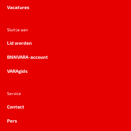
Vacatures
Sluit je aan
Lid worden
BNNVARA-account
VARAgids
Service
Contact
Pers