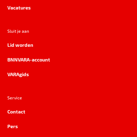
Vacatures
Sluit je aan
Lid worden
BNNVARA-account
VARAgids
Service
Contact
Pers