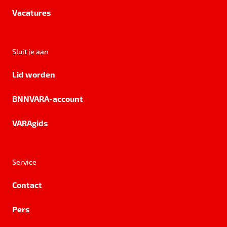
Vacatures
Sluit je aan
Lid worden
BNNVARA-account
VARAgids
Service
Contact
Pers