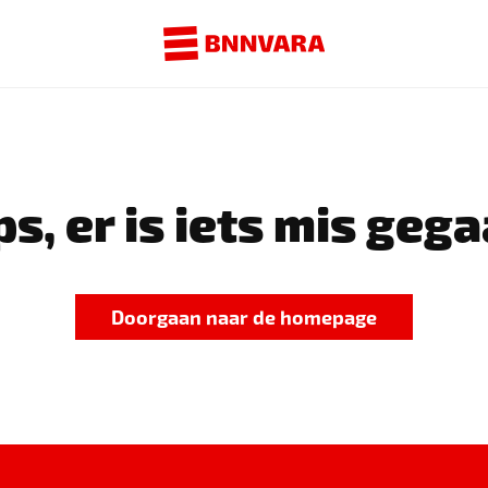
s, er is iets mis gega
Doorgaan naar de homepage