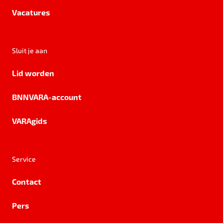
Vacatures
Sluit je aan
Lid worden
BNNVARA-account
VARAgids
Service
Contact
Pers