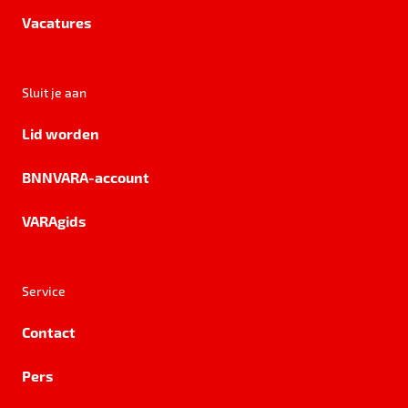
Vacatures
Sluit je aan
Lid worden
BNNVARA-account
VARAgids
Service
Contact
Pers