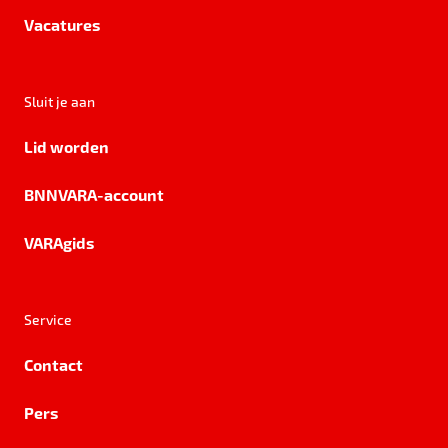
Vacatures
Sluit je aan
Lid worden
BNNVARA-account
VARAgids
Service
Contact
Pers