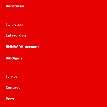
Vacatures
Sluit je aan
Lid worden
BNNVARA-account
VARAgids
Service
Contact
Pers