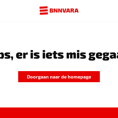
s, er is iets mis gega
Doorgaan naar de homepage