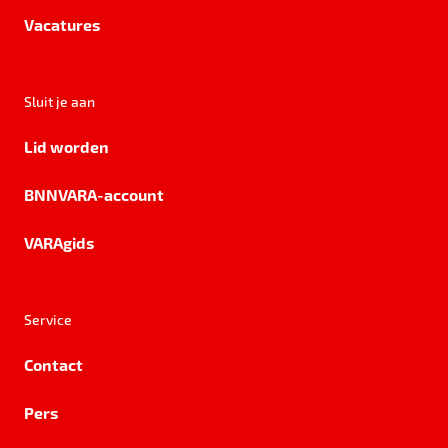
Vacatures
Sluit je aan
Lid worden
BNNVARA-account
VARAgids
Service
Contact
Pers