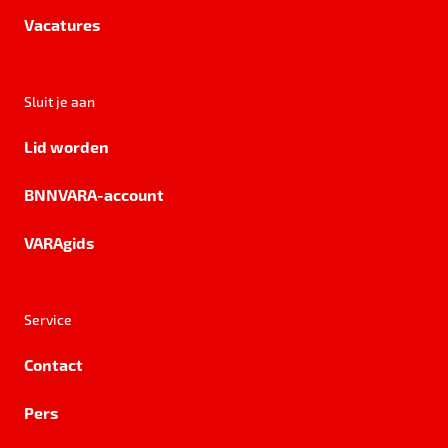
Vacatures
Sluit je aan
Lid worden
BNNVARA-account
VARAgids
Service
Contact
Pers