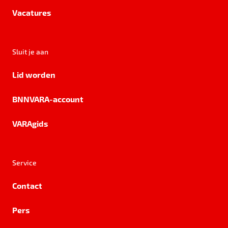
Vacatures
Sluit je aan
Lid worden
BNNVARA-account
VARAgids
Service
Contact
Pers