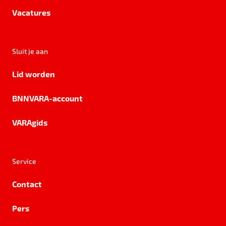
Vacatures
Sluit je aan
Lid worden
BNNVARA-account
VARAgids
Service
Contact
Pers