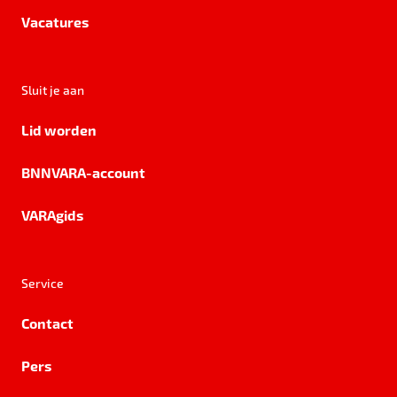
Vacatures
Sluit je aan
Lid worden
BNNVARA-account
VARAgids
Service
Contact
Pers