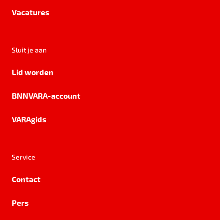
Vacatures
Sluit je aan
Lid worden
BNNVARA-account
VARAgids
Service
Contact
Pers