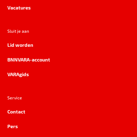
Vacatures
Sluit je aan
Lid worden
BNNVARA-account
VARAgids
Service
Contact
Pers