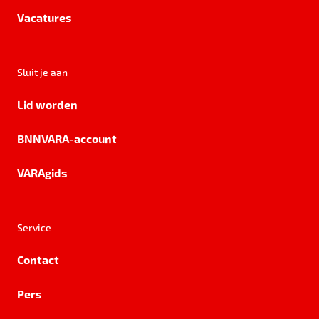
Vacatures
Sluit je aan
Lid worden
BNNVARA-account
VARAgids
Service
Contact
Pers