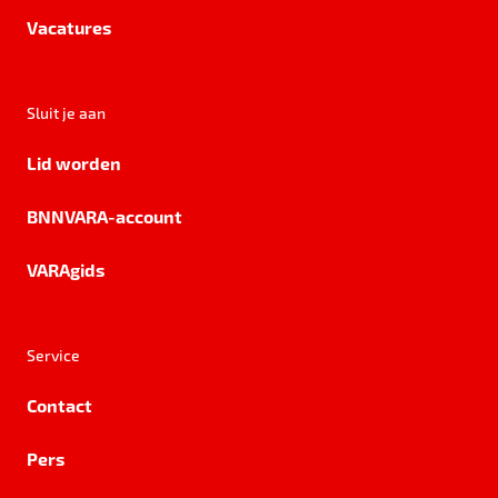
Vacatures
Sluit je aan
Lid worden
BNNVARA-account
VARAgids
Service
Contact
Pers