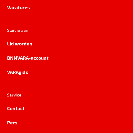
Vacatures
Sluit je aan
Lid worden
BNNVARA-account
VARAgids
Service
Contact
Pers