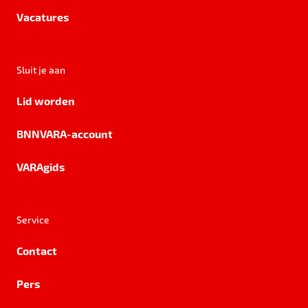
Vacatures
Sluit je aan
Lid worden
BNNVARA-account
VARAgids
Service
Contact
Pers