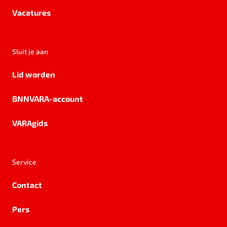
Vacatures
Sluit je aan
Lid worden
BNNVARA-account
VARAgids
Service
Contact
Pers