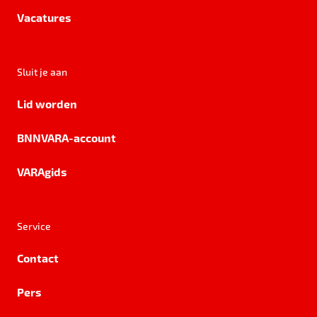
Vacatures
Sluit je aan
Lid worden
BNNVARA-account
VARAgids
Service
Contact
Pers