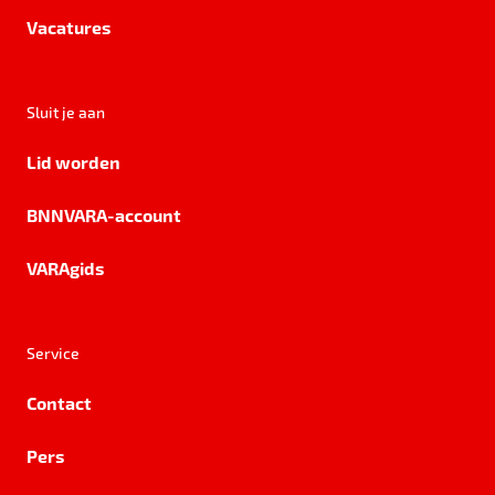
Vacatures
Sluit je aan
Lid worden
BNNVARA-account
VARAgids
Service
Contact
Pers