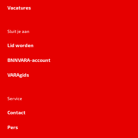
Vacatures
Sluit je aan
Lid worden
BNNVARA-account
VARAgids
Service
Contact
Pers