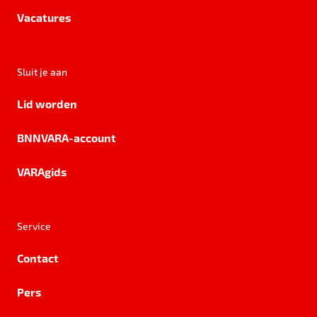
Vacatures
Sluit je aan
Lid worden
BNNVARA-account
VARAgids
Service
Contact
Pers