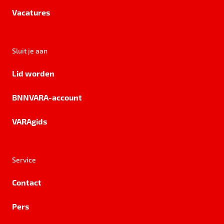
Vacatures
Sluit je aan
Lid worden
BNNVARA-account
VARAgids
Service
Contact
Pers