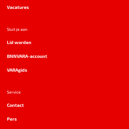
Vacatures
Sluit je aan
Lid worden
BNNVARA-account
VARAgids
Service
Contact
Pers