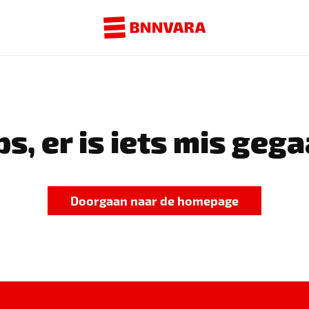
s, er is iets mis gega
Doorgaan naar de homepage