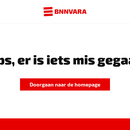
s, er is iets mis gega
Doorgaan naar de homepage