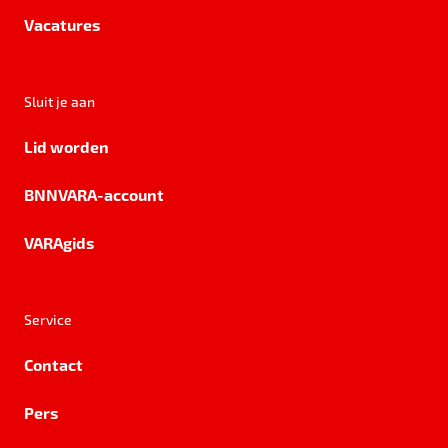
Vacatures
Sluit je aan
Lid worden
BNNVARA-account
VARAgids
Service
Contact
Pers