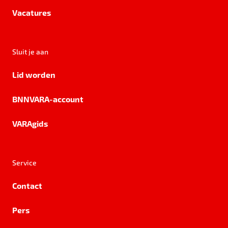
Vacatures
Sluit je aan
Lid worden
BNNVARA-account
VARAgids
Service
Contact
Pers