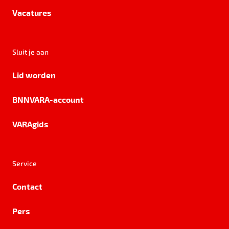
Vacatures
Sluit je aan
Lid worden
BNNVARA-account
VARAgids
Service
Contact
Pers