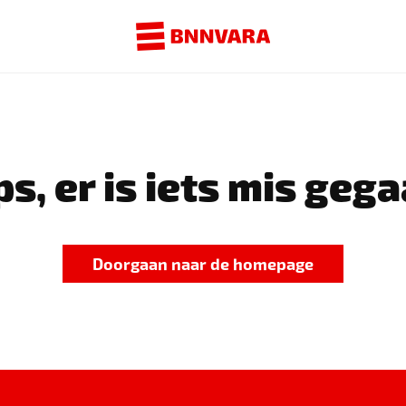
s, er is iets mis gega
Doorgaan naar de homepage