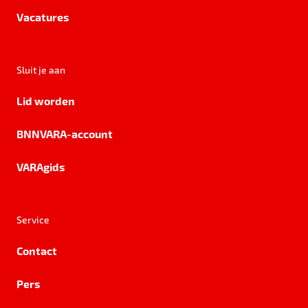
Vacatures
Sluit je aan
Lid worden
BNNVARA-account
VARAgids
Service
Contact
Pers