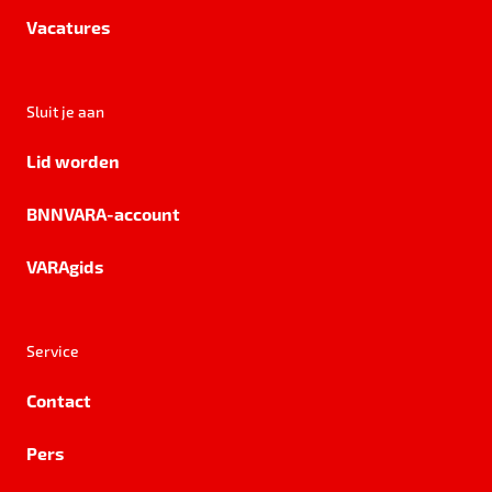
Vacatures
Sluit je aan
Lid worden
BNNVARA-account
VARAgids
Service
Contact
Pers