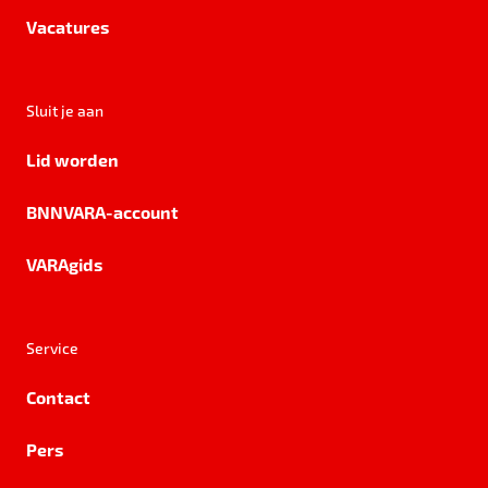
Vacatures
Sluit je aan
Lid worden
BNNVARA-account
VARAgids
Service
Contact
Pers