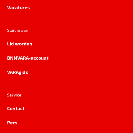
Vacatures
Sluit je aan
Lid worden
BNNVARA-account
VARAgids
Service
Contact
Pers