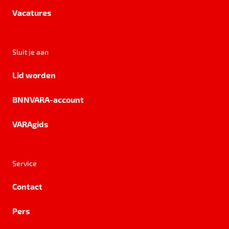
Vacatures
Sluit je aan
Lid worden
BNNVARA-account
VARAgids
Service
Contact
Pers