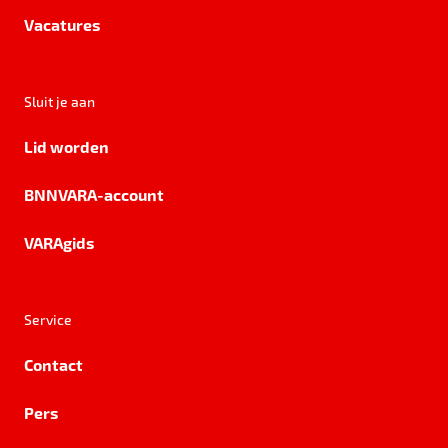
Vacatures
Sluit je aan
Lid worden
BNNVARA-account
VARAgids
Service
Contact
Pers