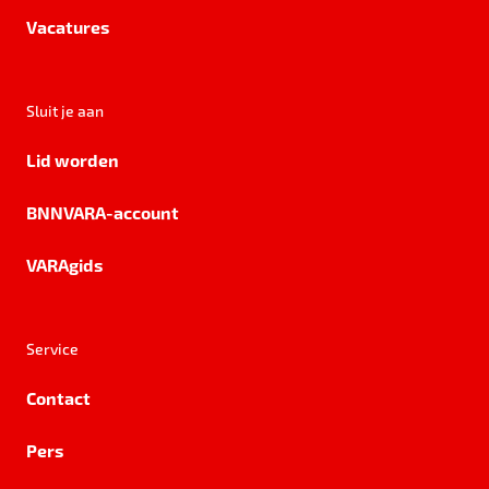
Vacatures
Sluit je aan
Lid worden
BNNVARA-account
VARAgids
Service
Contact
Pers