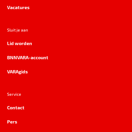
Vacatures
Sluit je aan
Lid worden
BNNVARA-account
VARAgids
Service
Contact
Pers