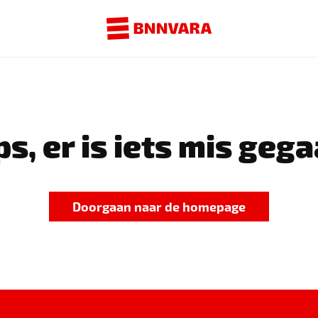
s, er is iets mis gega
Doorgaan naar de homepage