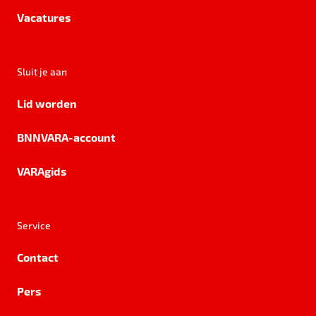
Vacatures
Sluit je aan
Lid worden
BNNVARA-account
VARAgids
Service
Contact
Pers