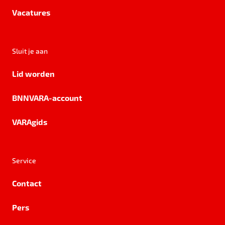
Vacatures
Sluit je aan
Lid worden
BNNVARA-account
VARAgids
Service
Contact
Pers